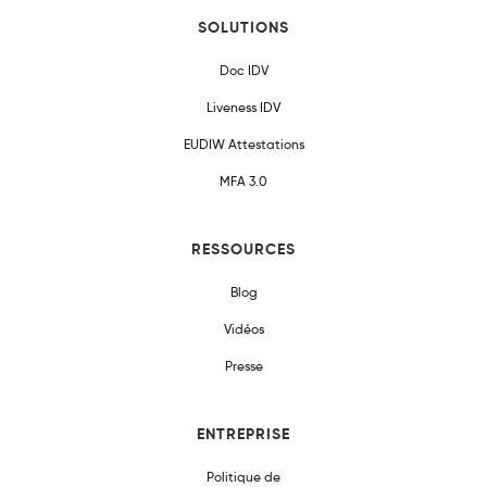
SOLUTIONS
Doc IDV
Liveness IDV
EUDIW Attestations
MFA 3.0
RESSOURCES
Blog
Vidéos
Presse
ENTREPRISE
Politique de