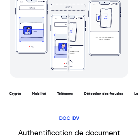
Crypto
Mobilité
Télécoms
Détection des fraudes
Loc
DOC IDV
Authentification de document