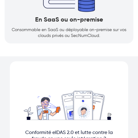
En SaaS ou on-premise
Consommable en SaaS ou déployable on-premise sur vos
clouds privés ou SecNumCloud.
Conformité eIDAS 2.0 et lutte contre la