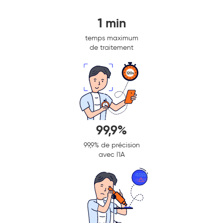
1 min
temps maximum
de traitement
99,9%
99,9% de précision
avec l'IA