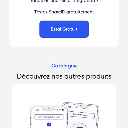
fraude en une seule intégration ?
Testez ShareID gratuitement
Essai Gratuit
Catalogue
Découvrez nos autres produits