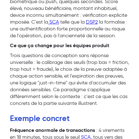
biométrique ou push, quelques secondes. Score
élevé, nouveau bénéficiaire, montant inhabituel,
device inconnu simultanément : vérification explicite
imposée. C'est la
SCA
telle que la
DSP2
la formalise :
une authentification forte proportionnelle au risque
de l'opération, pas à l'ancienneté de la session.
Ce que ça change pour les équipes produit
Trois questions de conception sans réponse
universelle : le calibrage des seuils (trop bas = friction,
trop haut = fraude), le choix de la preuve adaptée à
chaque action sensible, et l'expiration des preuves,
une logique "just-in-time" qui évite d'accumuler des
données sensibles. Ce paradigme s'applique
différemment selon le contexte : c'est ce que les cas
concrets de la partie suivante illustrent.
Exemple concret
Fréquence anormale de transactions
: 4 virements
en 18 minutes, tous sous le seuil
SCA
, tous vers des