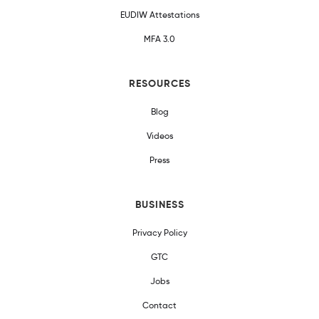
EUDIW Attestations
MFA 3.0
RESOURCES
Blog
Videos
Press
BUSINESS
Privacy Policy
GTC
Jobs
Contact